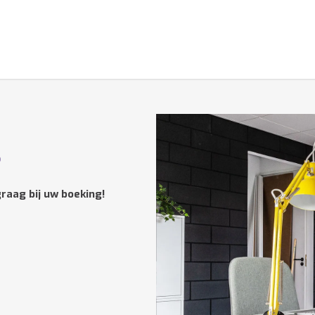
?
raag bij uw boeking!