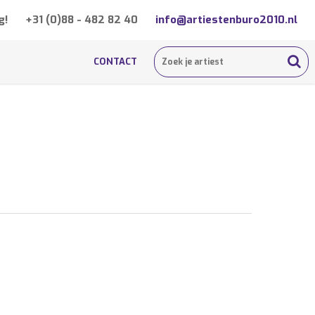
g!
+31 (0)88 - 482 82 40
info@artiestenburo2010.nl
CONTACT