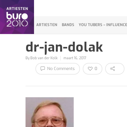
ARTIESTEN
BANDS
YOU TUBERS – INFLUENC
dr-jan-dolak
By
Bob van der Kolk
maart 16, 2017
No Comments
0