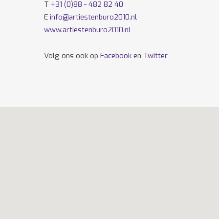
T
+31 (0)88 - 482 82 40
E
info@artiestenburo2010.nl
www.artiestenburo2010.nl
Volg ons ook op
Facebook
en
Twitter