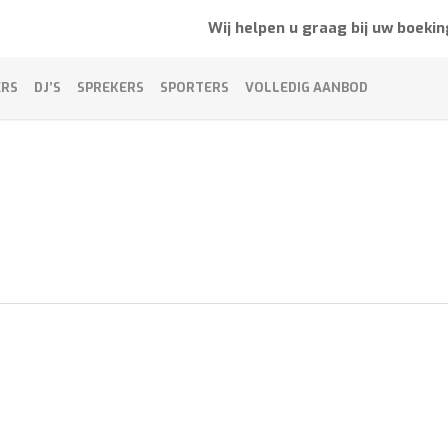
Wij helpen u graag bij uw boekin
ERS
DJ’S
SPREKERS
SPORTERS
VOLLEDIG AANBOD