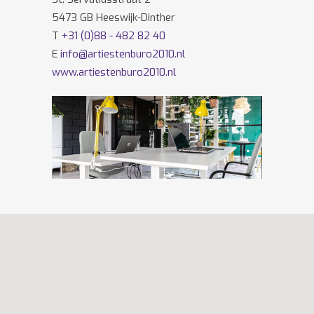
5473 GB Heeswijk-Dinther
T
+31 (0)88 - 482 82 40
E
info@artiestenburo2010.nl
www.artiestenburo2010.nl
Volg ons ook op
Facebook
en
Twitter