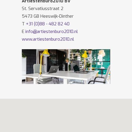
Artiestenburo2010 BV
St. Servatiusstraat 2
5473 GB Heeswijk-Dinther
T
+31 (0)88 - 482 82 40
E
info@artiestenburo2010.nl
www.artiestenburo2010.nl
Volg ons ook op
Facebook
en
Twitter