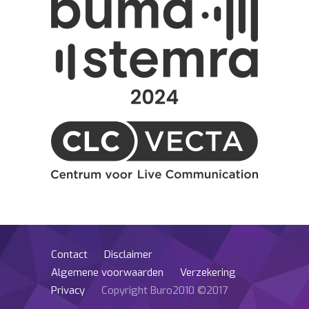
Contact
Disclaimer
Algemene voorwaarden
Verzekering
Privacy
Copyright Buro2010 ©2017