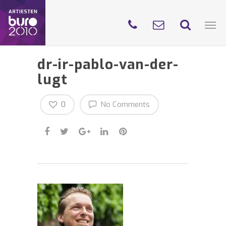
dr-ir-pablo-van-der-
lugt
0
No Comments