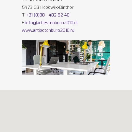
5473 GB Heeswijk-Dinther
T
+31 (0)88 - 482 82 40
E
info@artiestenburo2010.nl
www.artiestenburo2010.nl
Volg ons ook op
Facebook
en
Twitter