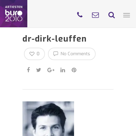
dr-dirk-leuffen
0
No Comments