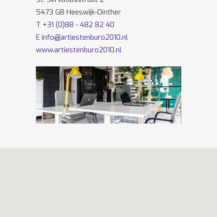
5473 GB Heeswijk-Dinther
T
+31 (0)88 - 482 82 40
E
info@artiestenburo2010.nl
www.artiestenburo2010.nl
Volg ons ook op
Facebook
en
Twitter