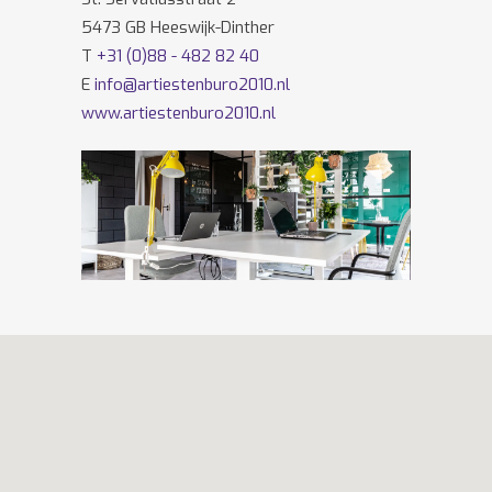
5473 GB Heeswijk-Dinther
T
+31 (0)88 - 482 82 40
E
info@artiestenburo2010.nl
www.artiestenburo2010.nl
Volg ons ook op
Facebook
en
Twitter