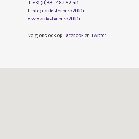
T
+31 (0)88 - 482 82 40
E
info@artiestenburo2010.nl
www.artiestenburo2010.nl
Volg ons ook op
Facebook
en
Twitter