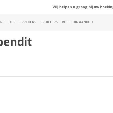
Wij helpen u graag bij uw boekin
ERS
DJ’S
SPREKERS
SPORTERS
VOLLEDIG AANBOD
bendit