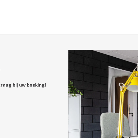
?
raag bij uw boeking!