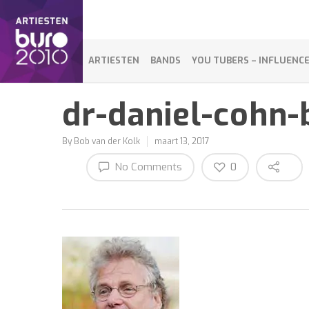
ARTIESTEN
BANDS
YOU TUBERS – INFLUENC
dr-daniel-cohn-
By
Bob van der Kolk
maart 13, 2017
No Comments
0