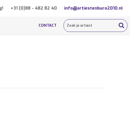
g!
+31 (0)88 - 482 82 40
info@artiestenburo2010.nl
CONTACT