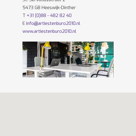
5473 GB Heeswijk-Dinther
T
+31 (0)88 - 482 82 40
E
info@artiestenburo2010.nl
www.artiestenburo2010.nl
Volg ons ook op
Facebook
en
Twitter