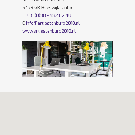
5473 GB Heeswijk-Dinther
T
+31 (0)88 - 482 82 40
E
info@artiestenburo2010.nl
www.artiestenburo2010.nl
Volg ons ook op
Facebook
en
Twitter