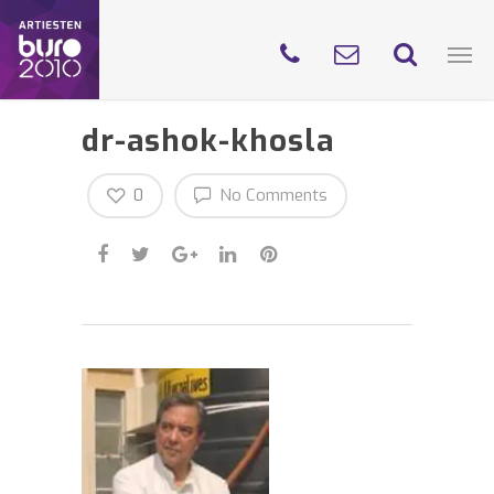
dr-ashok-khosla
0
No Comments