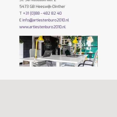
5473 GB Heeswijk-Dinther
T
+31 (0)88 - 482 82 40
E
info@artiestenburo2010.nl
www.artiestenburo2010.nl
Volg ons ook op
Facebook
en
Twitter