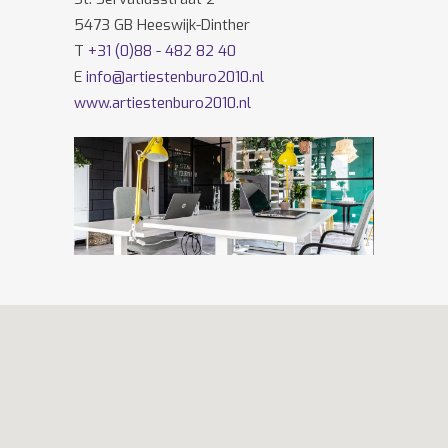
5473 GB Heeswijk-Dinther
T
+31 (0)88 - 482 82 40
E
info@artiestenburo2010.nl
www.artiestenburo2010.nl
Volg ons ook op
Facebook
en
Twitter