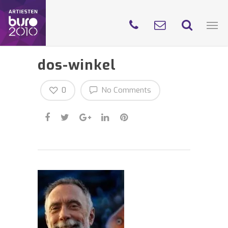
dos-winkel
0
No Comments