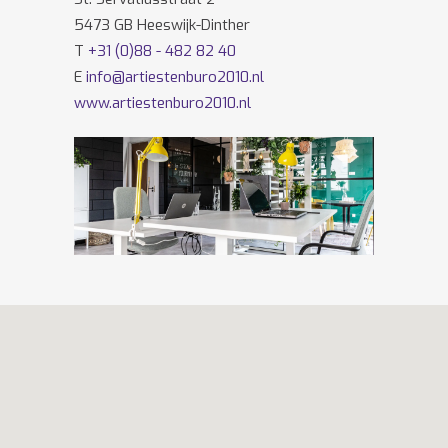
5473 GB Heeswijk-Dinther
T
+31 (0)88 - 482 82 40
E
info@artiestenburo2010.nl
www.artiestenburo2010.nl
Volg ons ook op
Facebook
en
Twitter