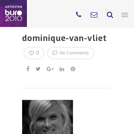
dominique-van-vliet
0
No Comments