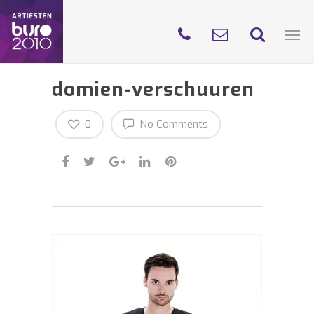
domien-verschuuren
0
No Comments