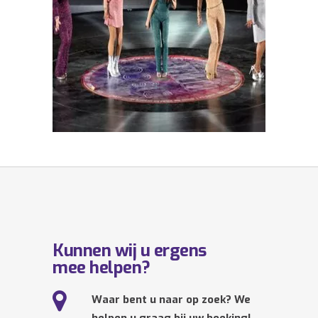
Kunnen wij u ergens
mee helpen?
Waar bent u naar op zoek? We