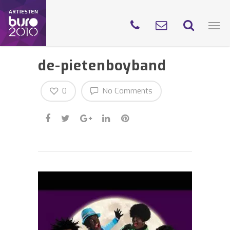
de-pietenboyband
0
No Comments