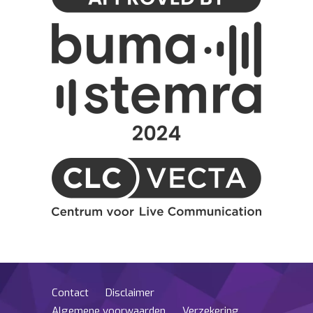
Contact
Disclaimer
Algemene voorwaarden
Verzekering