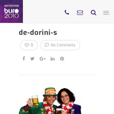
de-dorini-s
0
No Comments