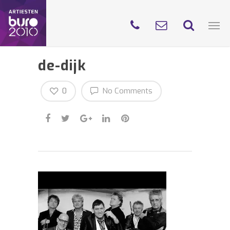
de-dijk
0
No Comments