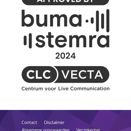
Contact
Disclaimer
Algemene voorwaarden
Verzekering