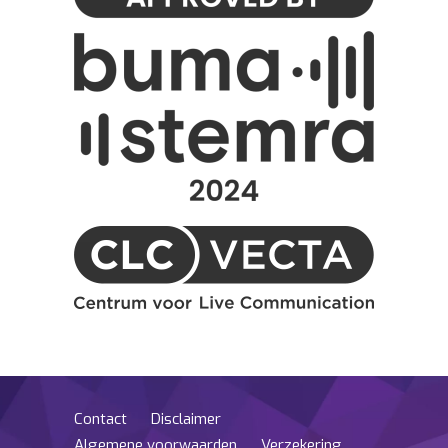
Contact
Disclaimer
Algemene voorwaarden
Verzekering