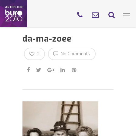
da-ma-zoee
0
No Comments