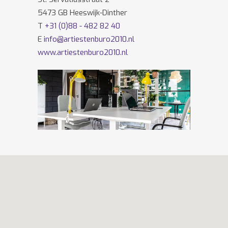
5473 GB Heeswijk-Dinther
T
+31 (0)88 - 482 82 40
E
info@artiestenburo2010.nl
www.artiestenburo2010.nl
Volg ons ook op
Facebook
en
Twitter