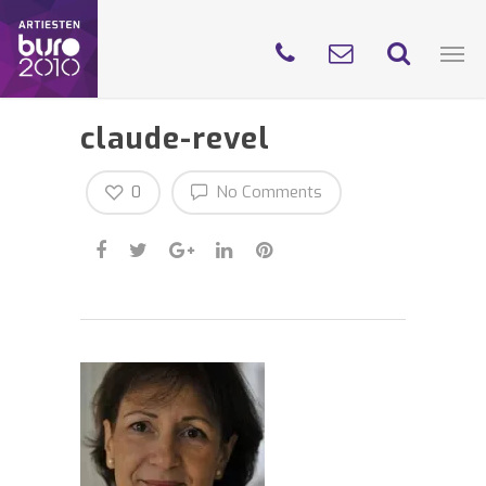
claude-revel
0
No Comments