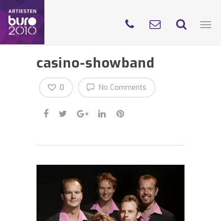
casino-showband
0
No Comments