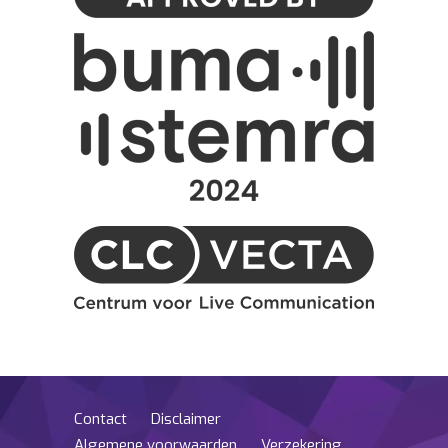
Contact
Disclaimer
Algemene voorwaarden
Verzekering