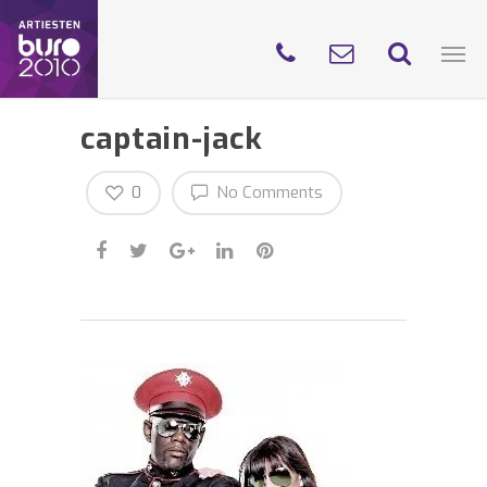
captain-jack
0
No Comments