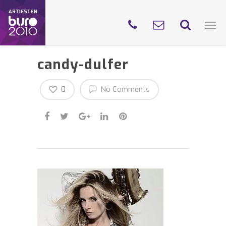
candy-dulfer
0
No Comments