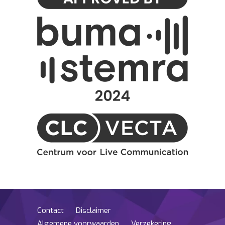
Contact
Disclaimer
Algemene voorwaarden
Verzekering