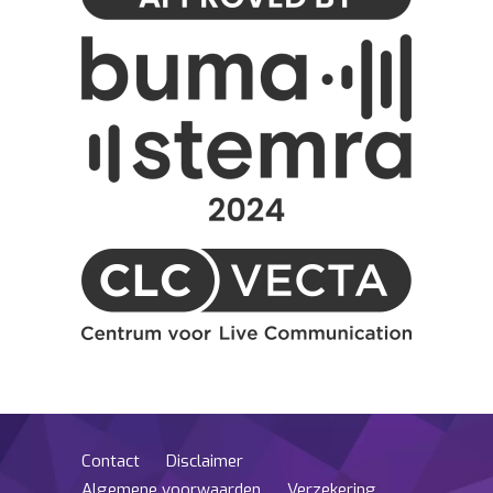
Contact
Disclaimer
Algemene voorwaarden
Verzekering