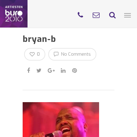
bryan-b
0
No Comments