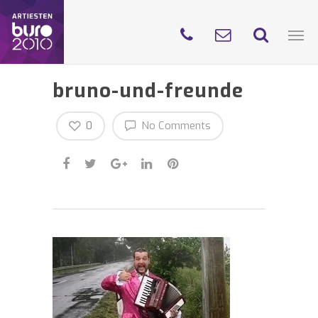
bruno-und-freunde
0
No Comments