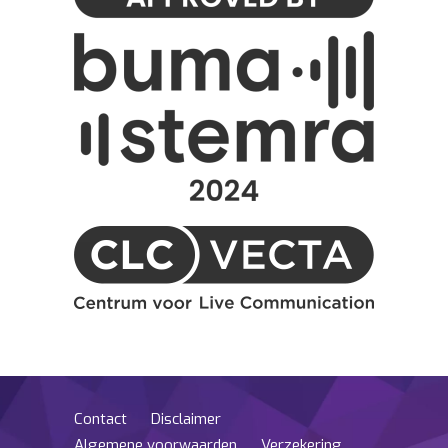
Contact
Disclaimer
Algemene voorwaarden
Verzekering