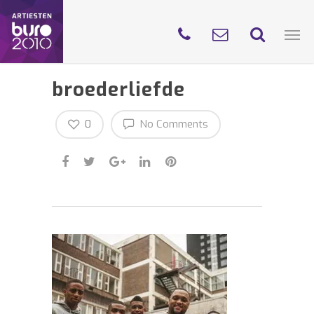
broederliefde
0
No Comments