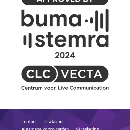
Contact
Disclaimer
Algemene voorwaarden
Verzekering