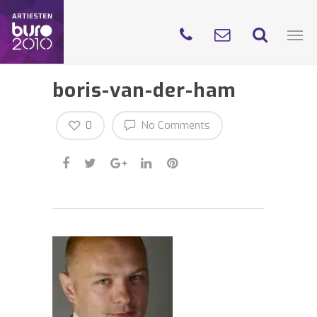
boris-van-der-ham
0
No Comments