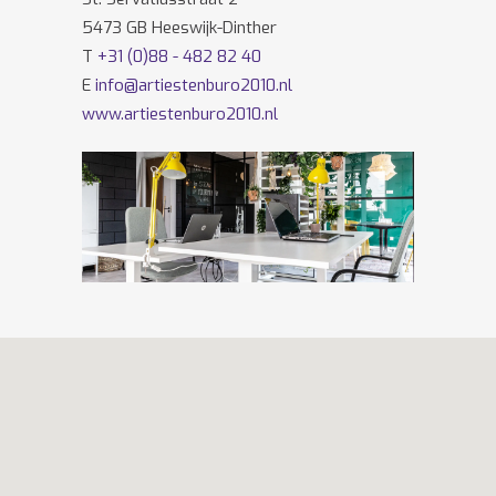
5473 GB Heeswijk-Dinther
T
+31 (0)88 - 482 82 40
E
info@artiestenburo2010.nl
www.artiestenburo2010.nl
Volg ons ook op
Facebook
en
Twitter