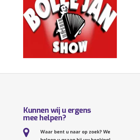
Kunnen wij u ergens
mee helpen?
Waar bent u naar op zoek? We