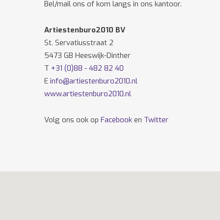
Bel/mail ons of kom langs in ons kantoor.
Artiestenburo2010 BV
St. Servatiusstraat 2
5473 GB Heeswijk-Dinther
T
+31 (0)88 - 482 82 40
E
info@artiestenburo2010.nl
www.artiestenburo2010.nl
Volg ons ook op
Facebook
en
Twitter