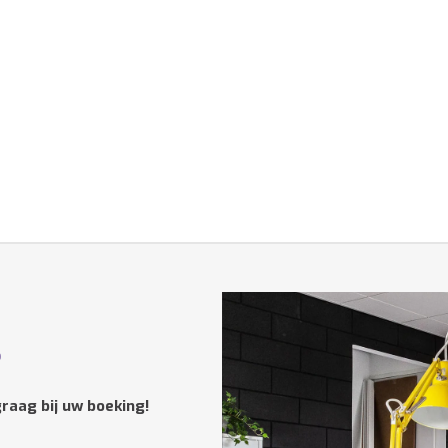
?
raag bij uw boeking!