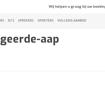
Wij helpen u graag bij uw boekin
ERS
DJ’S
SPREKERS
SPORTERS
VOLLEDIG AANBOD
ogeerde-aap