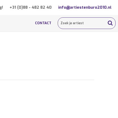
g!
+31 (0)88 - 482 82 40
info@artiestenburo2010.nl
CONTACT