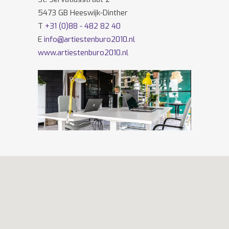
5473 GB Heeswijk-Dinther
T
+31 (0)88 - 482 82 40
E
info@artiestenburo2010.nl
www.artiestenburo2010.nl
Volg ons ook op
Facebook
en
Twitter