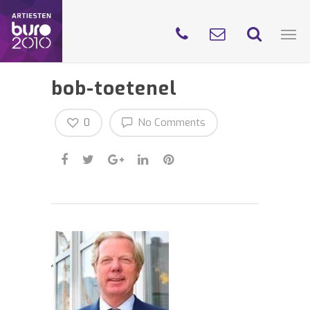
bob-toetenel
0
No Comments