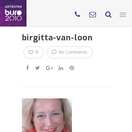
birgitta-van-loon
0
No Comments