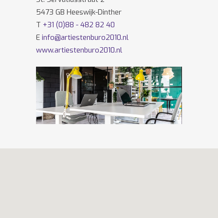
5473 GB Heeswijk-Dinther
T
+31 (0)88 - 482 82 40
E
info@artiestenburo2010.nl
www.artiestenburo2010.nl
Volg ons ook op
Facebook
en
Twitter