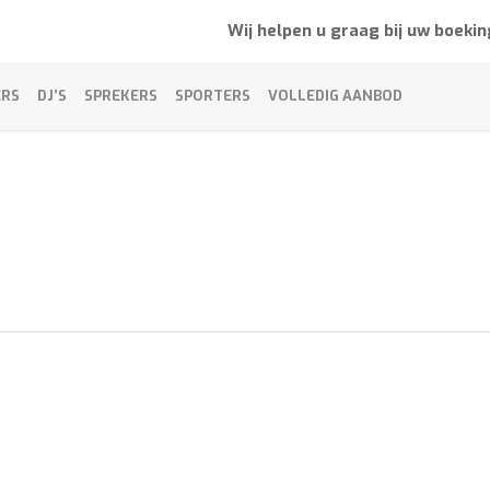
Wij helpen u graag bij uw boekin
ERS
DJ’S
SPREKERS
SPORTERS
VOLLEDIG AANBOD