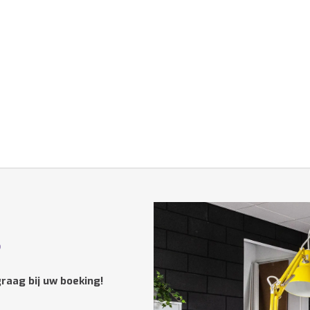
?
raag bij uw boeking!