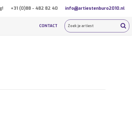
g!
+31 (0)88 - 482 82 40
info@artiestenburo2010.nl
CONTACT