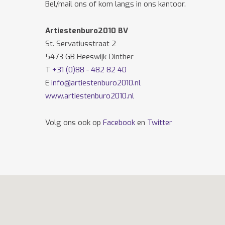
Bel/mail ons of kom langs in ons kantoor.
Artiestenburo2010 BV
St. Servatiusstraat 2
5473 GB Heeswijk-Dinther
T
+31 (0)88 - 482 82 40
E
info@artiestenburo2010.nl
www.artiestenburo2010.nl
Volg ons ook op
Facebook
en
Twitter