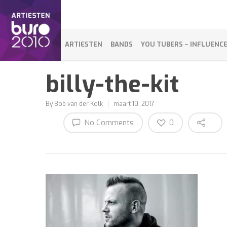
ARTIESTEN
BANDS
YOU TUBERS – INFLUENC
billy-the-kit
By
Bob van der Kolk
maart 10, 2017
No Comments
0