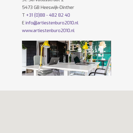
5473 GB Heeswijk-Dinther
T
+31 (0)88 - 482 82 40
E
info@artiestenburo2010.nl
www.artiestenburo2010.nl
Volg ons ook op
Facebook
en
Twitter