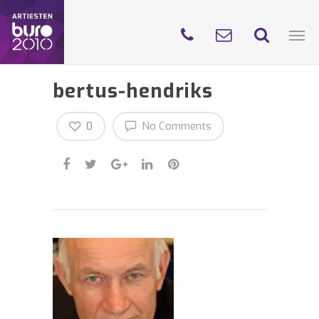
bertus-hendriks
0
No Comments