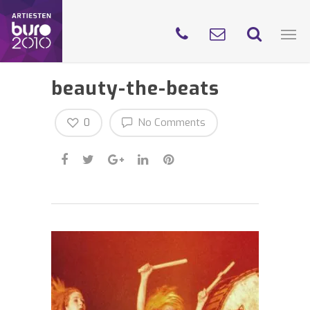
beauty-the-beats
0
No Comments