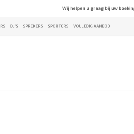
Wij helpen u graag bij uw boekin
ERS
DJ’S
SPREKERS
SPORTERS
VOLLEDIG AANBOD