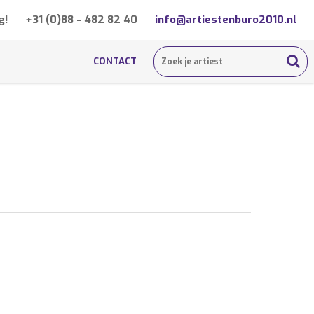
g!
+31 (0)88 - 482 82 40
info@artiestenburo2010.nl
CONTACT