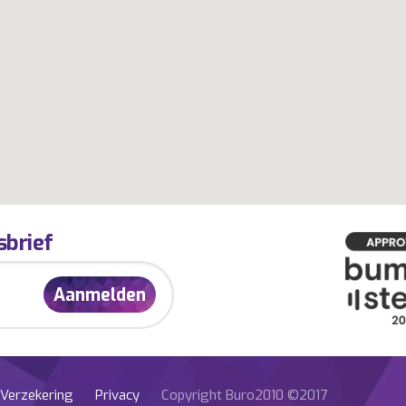
sbrief
Verzekering
Privacy
Copyright Buro2010 ©2017