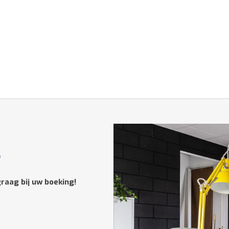
?
raag bij uw boeking!