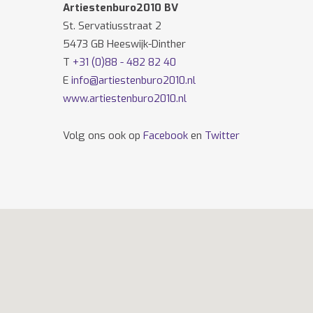
Artiestenburo2010 BV
St. Servatiusstraat 2
5473 GB Heeswijk-Dinther
T
+31 (0)88 - 482 82 40
E
info@artiestenburo2010.nl
www.artiestenburo2010.nl
Volg ons ook op
Facebook
en
Twitter