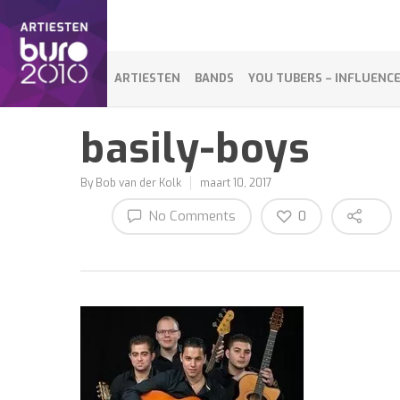
ARTIESTEN
BANDS
YOU TUBERS – INFLUENC
basily-boys
By
Bob van der Kolk
maart 10, 2017
No Comments
0