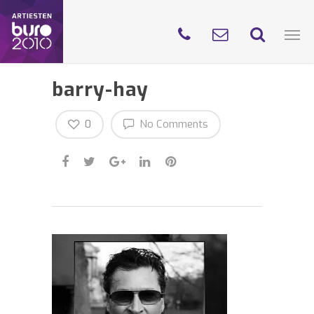
barry-hay
0
No Comments