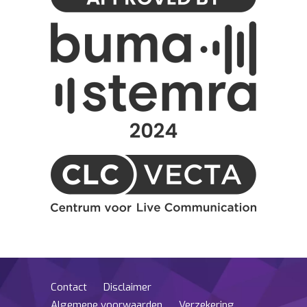
Contact
Disclaimer
Algemene voorwaarden
Verzekering