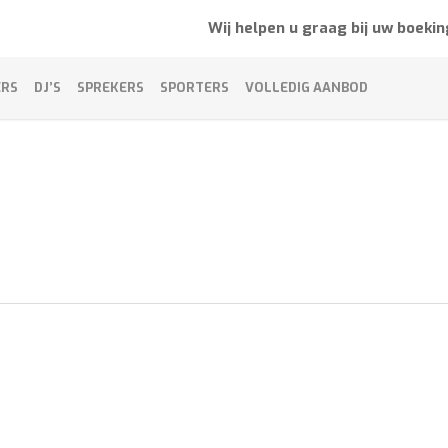
Wij helpen u graag bij uw boekin
ERS
DJ’S
SPREKERS
SPORTERS
VOLLEDIG AANBOD