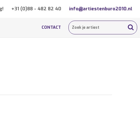
g!
+31 (0)88 - 482 82 40
info@artiestenburo2010.nl
CONTACT