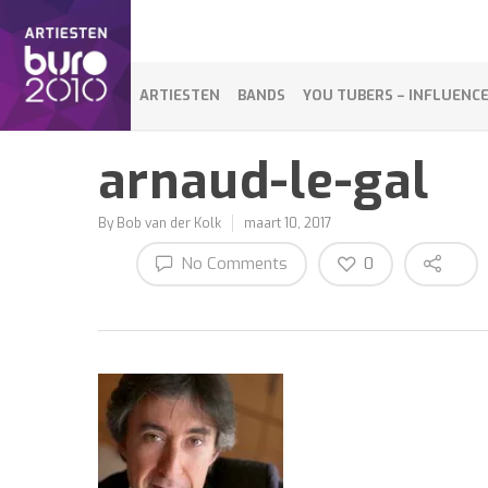
ARTIESTEN
BANDS
YOU TUBERS – INFLUENC
arnaud-le-gal
By
Bob van der Kolk
maart 10, 2017
No Comments
0