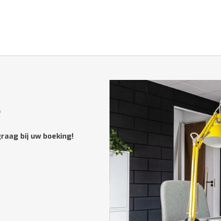
?
raag bij uw boeking!