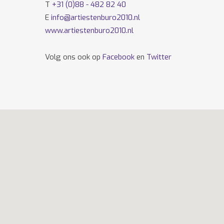
T
+31 (0)88 - 482 82 40
E
info@artiestenburo2010.nl
www.artiestenburo2010.nl
Volg ons ook op
Facebook
en
Twitter