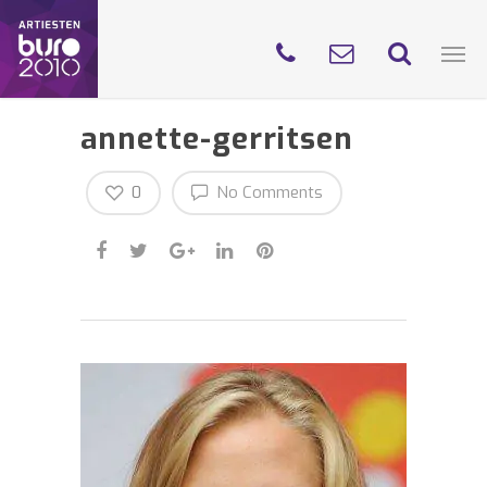
annette-gerritsen
0
No Comments