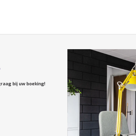
?
raag bij uw boeking!