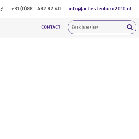
g!
+31 (0)88 - 482 82 40
info@artiestenburo2010.nl
CONTACT