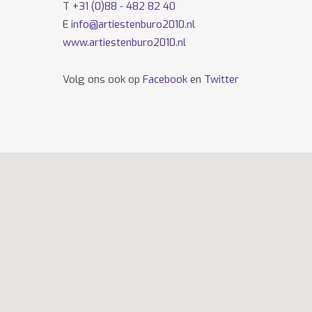
T
+31 (0)88 - 482 82 40
E
info@artiestenburo2010.nl
www.artiestenburo2010.nl
Volg ons ook op
Facebook
en
Twitter