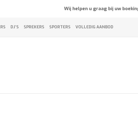
Wij helpen u graag bij uw boekin
ERS
DJ’S
SPREKERS
SPORTERS
VOLLEDIG AANBOD