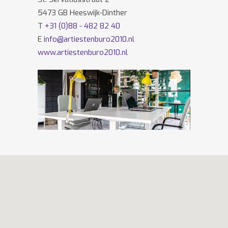
5473 GB Heeswijk-Dinther
T
+31 (0)88 - 482 82 40
E
info@artiestenburo2010.nl
www.artiestenburo2010.nl
Volg ons ook op
Facebook
en
Twitter