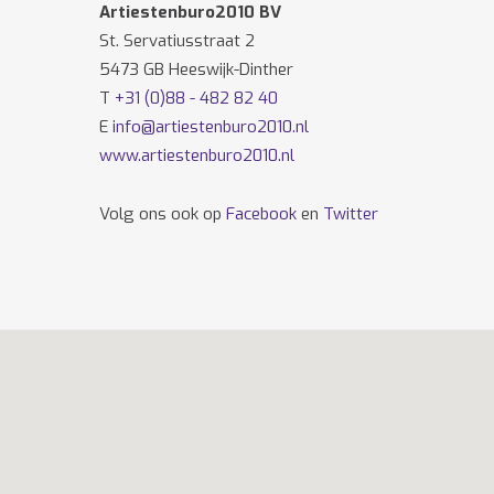
Artiestenburo2010 BV
St. Servatiusstraat 2
5473 GB Heeswijk-Dinther
T
+31 (0)88 - 482 82 40
E
info@artiestenburo2010.nl
www.artiestenburo2010.nl
Volg ons ook op
Facebook
en
Twitter