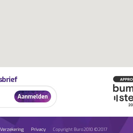
sbrief
Verzekering
Privacy
Copyright Buro2010 ©2017