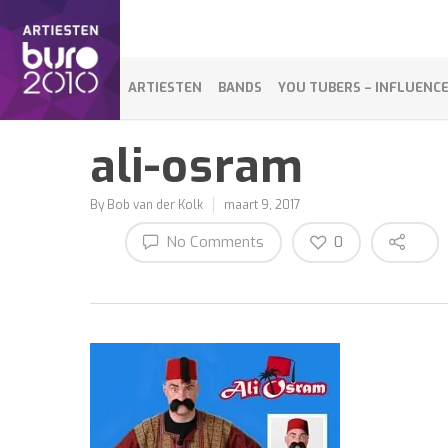
ARTIESTEN
BANDS
YOU TUBERS – INFLUENC
ali-osram
By
Bob van der Kolk
maart 9, 2017
No Comments
0