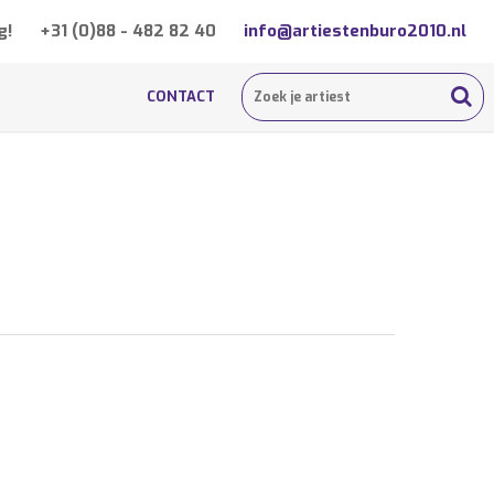
g!
+31 (0)88 - 482 82 40
info@artiestenburo2010.nl
CONTACT