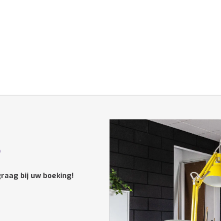
?
raag bij uw boeking!