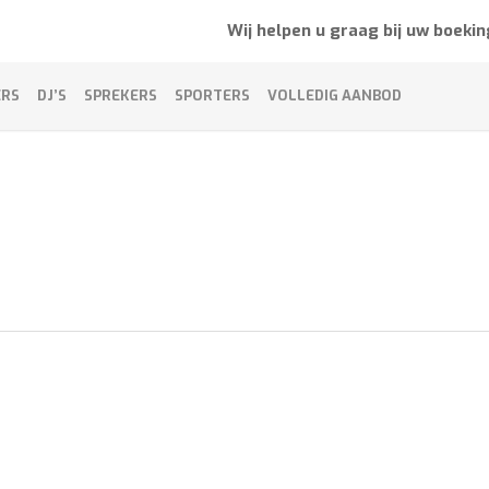
Wij helpen u graag bij uw boekin
ERS
DJ’S
SPREKERS
SPORTERS
VOLLEDIG AANBOD