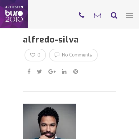
alfredo-silva
0
No Comments