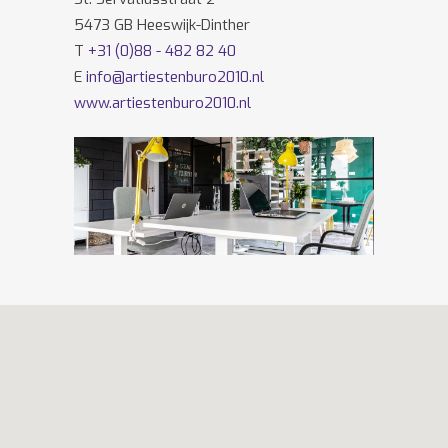
5473 GB Heeswijk-Dinther
T
+31 (0)88 - 482 82 40
E
info@artiestenburo2010.nl
www.artiestenburo2010.nl
Volg ons ook op
Facebook
en
Twitter