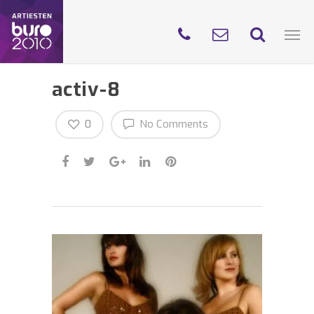
activ-8
0
No Comments