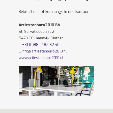
Bel/mail ons of kom langs in ons kantoor.
Artiestenburo2010 BV
St. Servatiusstraat 2
5473 GB Heeswijk-Dinther
T
+31 (0)88 - 482 82 40
E
info@artiestenburo2010.nl
www.artiestenburo2010.nl
Volg ons ook op
Facebook
en
Twitter