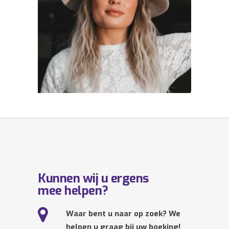
Kunnen wij u ergens
mee helpen?
Waar bent u naar op zoek? We
helpen u graag bij uw boeking!