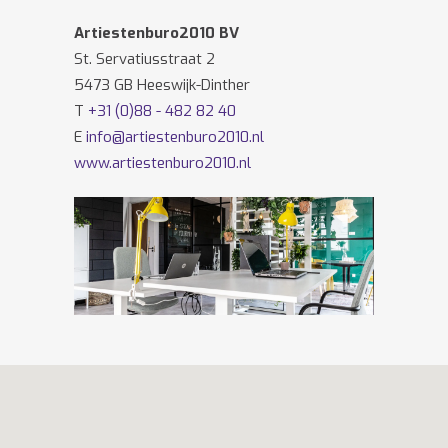
Artiestenburo2010 BV
St. Servatiusstraat 2
5473 GB Heeswijk-Dinther
T
+31 (0)88 - 482 82 40
E
info@artiestenburo2010.nl
www.artiestenburo2010.nl
Volg ons ook op
Facebook
en
Twitter