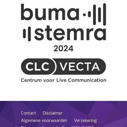
Contact
Disclaimer
Algemene voorwaarden
Verzekering