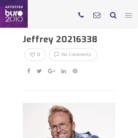
Jeffrey 20216338
0
No Comments