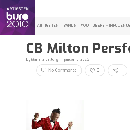
ARTIESTEN
BANDS
YOU TUBERS – INFLUENC
CB Milton Pers
By
Mariëlle de Jong
januari 6, 2026
No Comments
0