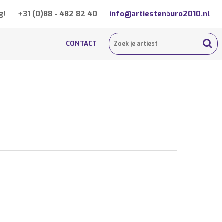
g!
+31 (0)88 - 482 82 40
info@artiestenburo2010.nl
CONTACT