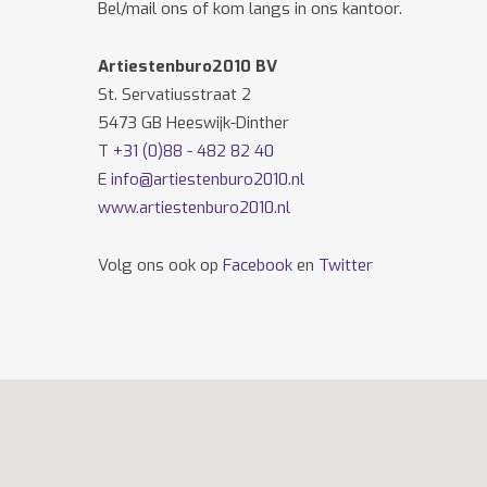
Bel/mail ons of kom langs in ons kantoor.
Artiestenburo2010 BV
St. Servatiusstraat 2
5473 GB Heeswijk-Dinther
T
+31 (0)88 - 482 82 40
E
info@artiestenburo2010.nl
www.artiestenburo2010.nl
Volg ons ook op
Facebook
en
Twitter