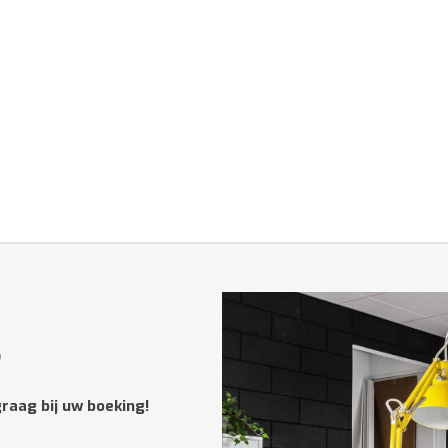
?
raag bij uw boeking!