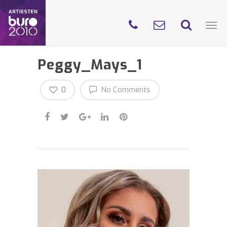
Peggy_Mays_1
0
No Comments