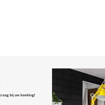
?
raag bij uw boeking!