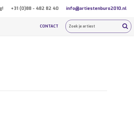
g!
+31 (0)88 - 482 82 40
info@artiestenburo2010.nl
CONTACT