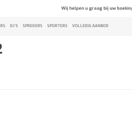
Wij helpen u graag bij uw boekin
ERS
DJ’S
SPREKERS
SPORTERS
VOLLEDIG AANBOD
2