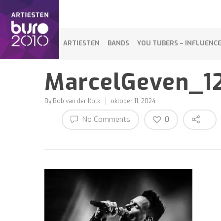
ARTIESTEN
BANDS
YOU TUBERS – INFLUENC
MarcelGeven_1
By
Bob van der Kolk
oktober 11, 2024
No Comments
0