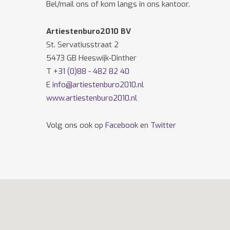
Bel/mail ons of kom langs in ons kantoor.
Artiestenburo2010 BV
St. Servatiusstraat 2
5473 GB Heeswijk-Dinther
T
+31 (0)88 - 482 82 40
E
info@artiestenburo2010.nl
www.artiestenburo2010.nl
Volg ons ook op
Facebook
en
Twitter