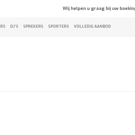
Wij helpen u graag bij uw boekin
ERS
DJ’S
SPREKERS
SPORTERS
VOLLEDIG AANBOD