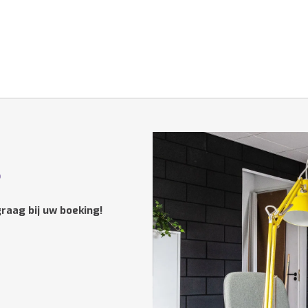
?
raag bij uw boeking!