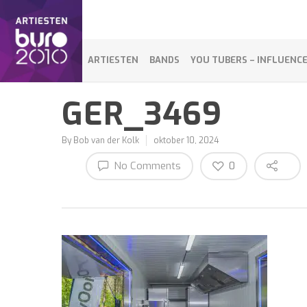
ARTIESTEN
BANDS
YOU TUBERS – INFLUENC
GER_3469
By
Bob van der Kolk
oktober 10, 2024
No Comments
0