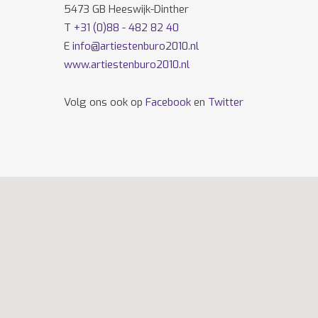
5473 GB Heeswijk-Dinther
T
+31 (0)88 - 482 82 40
E
info@artiestenburo2010.nl
www.artiestenburo2010.nl
Volg ons ook op
Facebook
en
Twitter