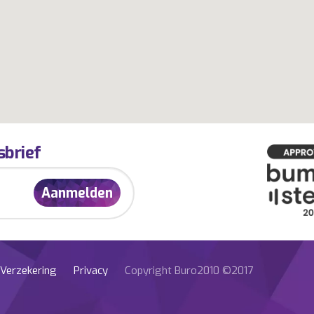
sbrief
Verzekering
Privacy
Copyright Buro2010 ©2017