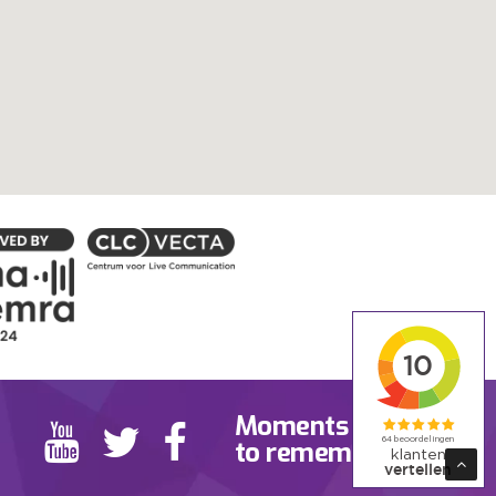
Moments
to remember.