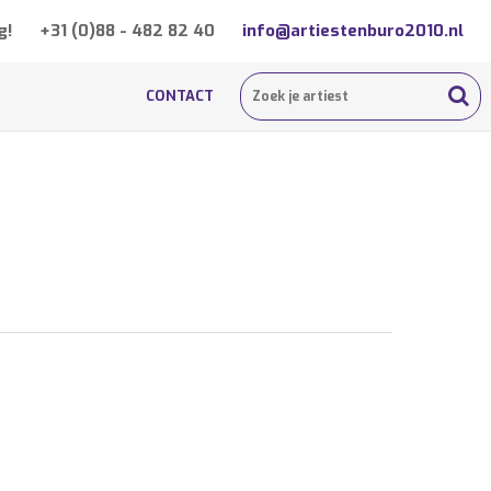
g!
+31 (0)88 - 482 82 40
info@artiestenburo2010.nl
CONTACT