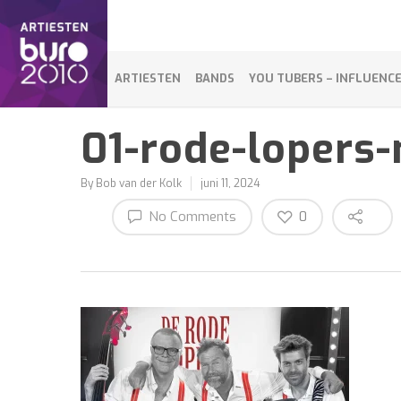
ARTIESTEN
BANDS
YOU TUBERS – INFLUENC
01-rode-lopers
By
Bob van der Kolk
juni 11, 2024
No Comments
0