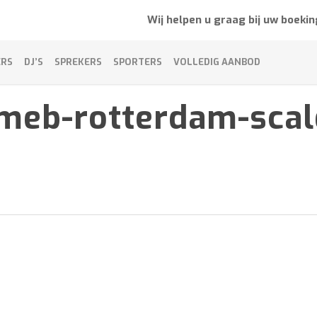
Wij helpen u graag bij uw boekin
ERS
DJ’S
SPREKERS
SPORTERS
VOLLEDIG AANBOD
-meb-rotterdam-sca