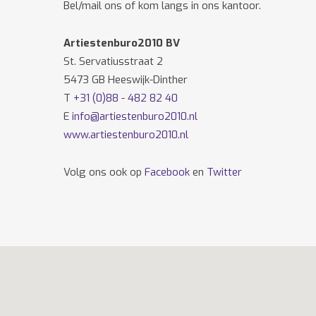
Bel/mail ons of kom langs in ons kantoor.
Artiestenburo2010 BV
St. Servatiusstraat 2
5473 GB Heeswijk-Dinther
T
+31 (0)88 - 482 82 40
E
info@artiestenburo2010.nl
www.artiestenburo2010.nl
Volg ons ook op
Facebook
en
Twitter