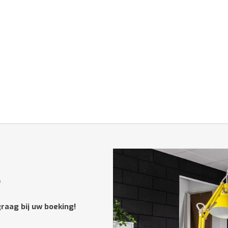
?
raag bij uw boeking!